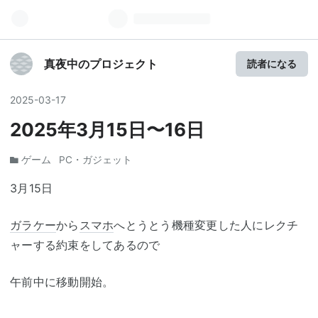
真夜中のプロジェクト
読者になる
2025
-
03
-
17
2025年3月15日〜16日
ゲーム
PC・ガジェット
3月15日
ガラケー
から
スマホ
へとうとう機種変更した人にレクチ
ャーする約束をしてあるので
午前中に移動開始。