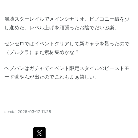
崩壊ス
ターレ
イルでメインシナリオ、
ピノコ
ニー編を少
し進めた。レベル上げを頑張ったお陰でだいぶ楽。
ゼンゼロではイベントクリアして新キャラを貰ったので
（プルクラ）また素材集めかな？
ヘブバンはガチャでイベント限定スタイルのビーストモ
ード菅やんが出たのでこれもまぁ嬉しい。
sendai
2025-03-17 11:28