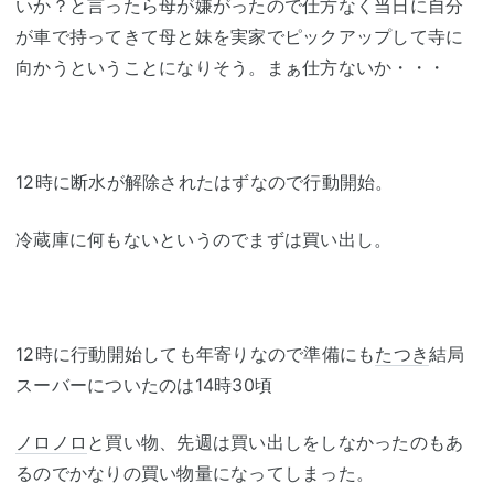
いか？と言ったら母が嫌がったので仕方なく当日に自分
が車で持ってきて母と妹を実家でピックアップして寺に
向かうということになりそう。まぁ仕方ないか・・・
12時に断水が解除されたはずなので行動開始。
冷蔵庫に何もないというのでまずは買い出し。
12時に行動開始しても年寄りなので準備にも
たつき
結局
スーバーについたのは14時30頃
ノロ
ノロ
と買い物、先週は買い出しをしなかったのもあ
るのでかなりの買い物量になってしまった。