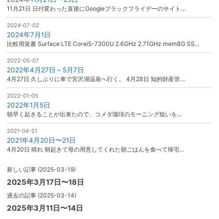
11月21日 日付変わった直後にGoogleブラックフライデーのサイト…
2024-07-02
2024年7月1日
比較用覚書 Surface LTE Corei5-7300U 2.6GHz 2.71GHz mem8G SS…
2022-05-07
2022年4月27日～5月7日
4月27日 久しぶりに車で宮沢湖温泉へ行く。 4月28日 知的財産管…
2022-01-05
2022年1月5日
朝早く起きることが出来たので、コメダ珈琲のモーニング狙いを…
2021-04-21
2021年4月20日〜21日
4月20日 晴れ 朝起きて母の用意してくれた朝ごはんを食べて帰宅…
新しい記事
(2025-03-19)
2025年3月17日〜18日
過去の記事
(2025-03-14)
2025年3月11日〜14日